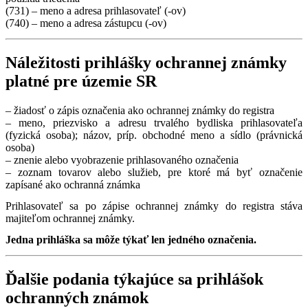
(731) – meno a adresa prihlasovateľ (-ov)
(740) – meno a adresa zástupcu (-ov)
Náležitosti prihlášky ochrannej známky
platné pre územie SR
– žiadosť o zápis označenia ako ochrannej známky do registra
– meno, priezvisko a adresu trvalého bydliska prihlasovateľa
(fyzická osoba); názov, príp. obchodné meno a sídlo (právnická
osoba)
– znenie alebo vyobrazenie prihlasovaného označenia
– zoznam tovarov alebo služieb, pre ktoré má byť označenie
zapísané ako ochranná známka
Prihlasovateľ sa po zápise ochrannej známky do registra stáva
majiteľom ochrannej známky.
Jedna prihláška sa môže týkať len jedného označenia.
Ďalšie podania týkajúce sa prihlášok
ochranných známok