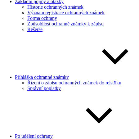
Základní pojmy a otázky
Historie ochranných známek
Význam registrace ochranných známek
Forma ochrany
Způsobilost ochranné známky k zápisu
Rešerše
Přihláška ochranné známky
Řízení o zápisu ochranných známek do rejstříku
Správní poplatky
Po udělení ochrany