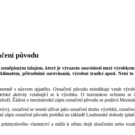
ačení původu
eměpisným údajem, které je výrazem souvislosti mezi výrobkem a 
, klimatem, přírodními surovinami, výrobní tradicí apod. Není
anentně s názvem spjatého. Označení původu neindikuje vztah výro
atelské aktivity vztahující se k výrobku. O tuzemskou ochranu se
zboží. Žádost o mezinárodní zápis označení původu se podává Mezinár
ce), označení se nesmí užívat jako označení druhu výrobků, označení j
í zápis označení původu probíhá na základě Lisabonské dohody (platí p
 průmyslového vlastnictví a může k němu dojít sloučením nebo rozděl