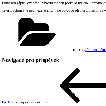
Přihlášku zápisu označení původu mohou podávat fyzické i právnické
Trvání ochrany je neomezené a funguje po dobu platnosti v zemi půvo
Rubriky
Příbuzná téma
Navigace pro příspěvek
Předchozí příspěvek
Předchozí