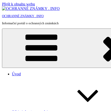
Přejít k obsahu webu
OCHRANNÉ ZNÁMKY . INFO
Informační portál o ochranných známkách
Úvod