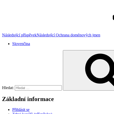
Následující příspěvek
Následující
Ochrana doménových jmen
Slovenčina
Hledat:
Základní informace
Přihlásit se