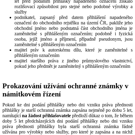
let před podáním přihlášky napadeného označení získalo
rozlišovací způsobilost pro stejné nebo podobné výrobky a
služby
podnikatel, zapsaný před datem přihlášení napadeného
označení do obchodního rejstříku na území ČR, pakliže jeho
obchodní jméno nebo podstatná část obchodního jména je
zaměnitelné s přihlášeným označením; podobně i fyzická
osoba, jejíž jméno a příjmení, případně pseudonym, jsou
zaměnitelné s přihlášeným označením
majitel práv k autorskému dílu, které je zaměnitelné s
přihlášeným označením
majitel staršího práva z jiného průmyslového vlastnictví,
pokud jeho předmět je zaměnitelný s přihlášeným označením
Prokazování užívání ochranné známky v
námitkovém řízení
Pokud ke dni podání přihlášky nebo dni vzniku práva přednosti
přihlášky je starší ochranná známka zapsána nejméně po dobu 5 let,
namítající
na žádost přihlašovatele
předloží důkaz o tom, že během
doby 5 let předcházejících dni podání přihlášky nebo dni vzniku
práva přednosti přihlášky byla starší ochranná známka řádně
užívána pro výrobky nebo služby, pro které je zapsána a na nichž