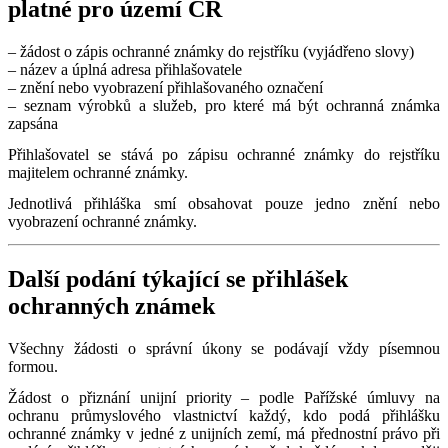
platné pro území ČR
– žádost o zápis ochranné známky do rejstříku (vyjádřeno slovy)
– název a úplná adresa přihlašovatele
– znění nebo vyobrazení přihlašovaného označení
– seznam výrobků a služeb, pro které má být ochranná známka
zapsána
Přihlašovatel se stává po zápisu ochranné známky do rejstříku
majitelem ochranné známky.
Jednotlivá přihláška smí obsahovat pouze jedno znění nebo
vyobrazení ochranné známky.
Další podání týkající se přihlášek
ochranných známek
Všechny žádosti o správní úkony se podávají vždy písemnou
formou.
Žádost o přiznání unijní priority – podle Pařížské úmluvy na
ochranu průmyslového vlastnictví každý, kdo podá přihlášku
ochranné známky v jedné z unijních zemí, má přednostní právo při