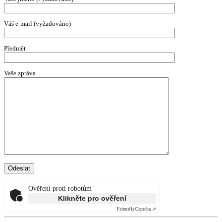
Váš e-mail (vyžadováno)
Předmět
Vaše zpráva
Ověření proti robotům
Klikněte pro ověření
Friendly
Captcha ⇗