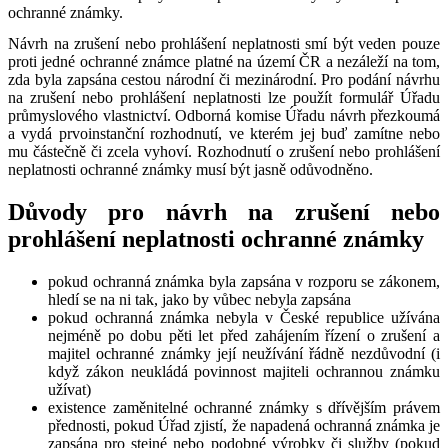
ochranné známky.
Návrh na zrušení nebo prohlášení neplatnosti smí být veden pouze
proti jedné ochranné známce platné na území ČR a nezáleží na tom,
zda byla zapsána cestou národní či mezinárodní. Pro podání návrhu
na zrušení nebo prohlášení neplatnosti lze použít formulář Úřadu
průmyslového vlastnictví. Odborná komise Úřadu návrh přezkoumá
a vydá prvoinstanční rozhodnutí, ve kterém jej buď zamítne nebo
mu částečně či zcela vyhoví. Rozhodnutí o zrušení nebo prohlášení
neplatnosti ochranné známky musí být jasně odůvodněno.
Důvody pro návrh na zrušení nebo
prohlášení neplatnosti ochranné známky
pokud ochranná známka byla zapsána v rozporu se zákonem,
hledí se na ni tak, jako by vůbec nebyla zapsána
pokud ochranná známka nebyla v České republice užívána
nejméně po dobu pěti let před zahájením řízení o zrušení a
majitel ochranné známky její neužívání řádně nezdůvodní (i
když zákon neukládá povinnost majiteli ochrannou známku
užívat)
existence zaměnitelné ochranné známky s dřívějším právem
přednosti, pokud Úřad zjistí, že napadená ochranná známka je
zapsána pro stejné nebo podobné výrobky či služby (pokud