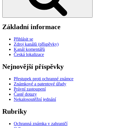
Základní informace
Přihlásit se
Zdroj kanálů (příspěvky)
Kanál komentářů
Česká lokalizace
Nejnovější příspěvky
Přestupek proti ochranné známce
Známkové a patentové úřady
Právní zastoupení
Časté dotazy
Nekalosoutěžní jednání
Rubriky
Ochranná známka v zahraničí