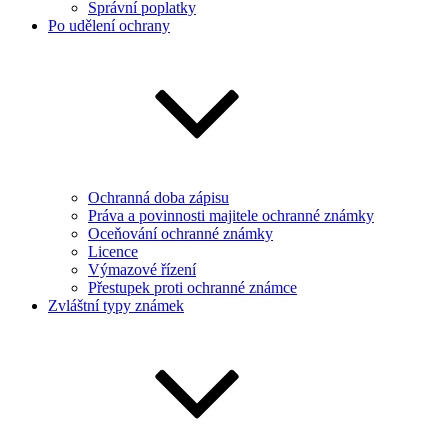
Správní poplatky
Po udělení ochrany
Ochranná doba zápisu
Práva a povinnosti majitele ochranné známky
Oceňování ochranné známky
Licence
Výmazové řízení
Přestupek proti ochranné známce
Zvláštní typy známek