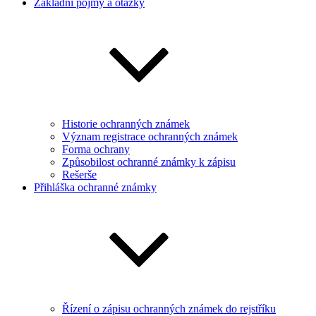
Základní pojmy a otázky
Historie ochranných známek
Význam registrace ochranných známek
Forma ochrany
Způsobilost ochranné známky k zápisu
Rešerše
Přihláška ochranné známky
Řízení o zápisu ochranných známek do rejstříku