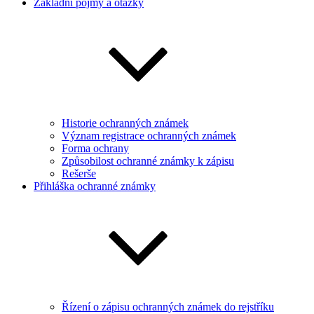
Základní pojmy a otázky
Historie ochranných známek
Význam registrace ochranných známek
Forma ochrany
Způsobilost ochranné známky k zápisu
Rešerše
Přihláška ochranné známky
Řízení o zápisu ochranných známek do rejstříku