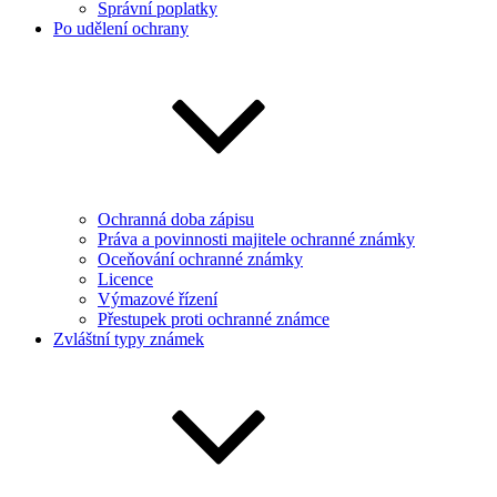
Správní poplatky
Po udělení ochrany
Ochranná doba zápisu
Práva a povinnosti majitele ochranné známky
Oceňování ochranné známky
Licence
Výmazové řízení
Přestupek proti ochranné známce
Zvláštní typy známek