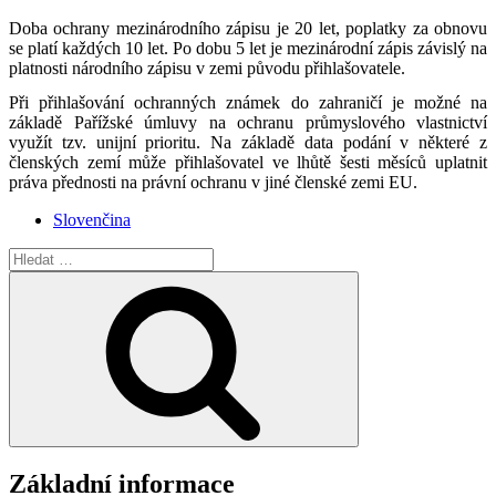
Doba ochrany mezinárodního zápisu je 20 let, poplatky za obnovu
se platí každých 10 let. Po dobu 5 let je mezinárodní zápis závislý na
platnosti národního zápisu v zemi původu přihlašovatele.
Při přihlašování ochranných známek do zahraničí je možné na
základě Pařížské úmluvy na ochranu průmyslového vlastnictví
využít tzv. unijní prioritu. Na základě data podání v některé z
členských zemí může přihlašovatel ve lhůtě šesti měsíců uplatnit
práva přednosti na právní ochranu v jiné členské zemi EU.
Slovenčina
Hledat:
Hledání
Základní informace