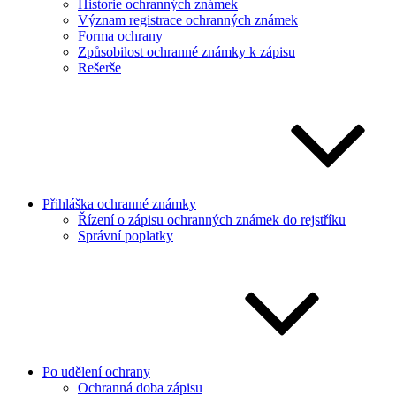
Historie ochranných známek
Význam registrace ochranných známek
Forma ochrany
Způsobilost ochranné známky k zápisu
Rešerše
Přihláška ochranné známky
Řízení o zápisu ochranných známek do rejstříku
Správní poplatky
Po udělení ochrany
Ochranná doba zápisu