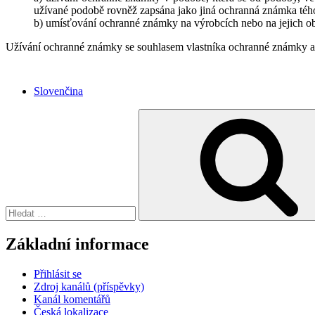
užívané podobě rovněž zapsána jako jiná ochranná známka tého
b) umísťování ochranné známky na výrobcích nebo na jejich o
Užívání ochranné známky se souhlasem vlastníka ochranné známky a už
Slovenčina
Hledat:
Základní informace
Přihlásit se
Zdroj kanálů (příspěvky)
Kanál komentářů
Česká lokalizace